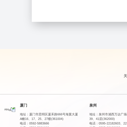
厦门
泉州
地址：厦门市思明区厦禾路666号海翼大厦
地址：泉州市浦西万达广场
A幢16、17、25、27楼(361004) 
39、41层(362000)
电话：0592-5883666
电话：0595-22182603、22