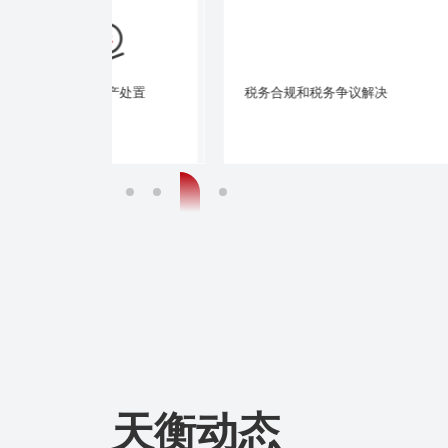
产处置
税务合规和税务争议解决
强制执行与异议
天衡动态