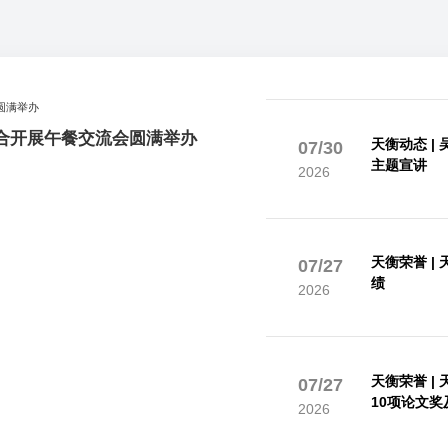
联合开展午餐交流会圆满举办
天衡动态 
07/30
主题宣讲
2026
天衡荣誉 
07/27
绩
2026
天衡荣誉 |
07/27
10项论文
2026