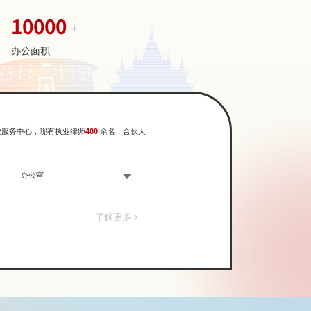
10000
+
办公面积
业服务中心，现有执业律师
400
余名
，合伙人
办公室
了解更多