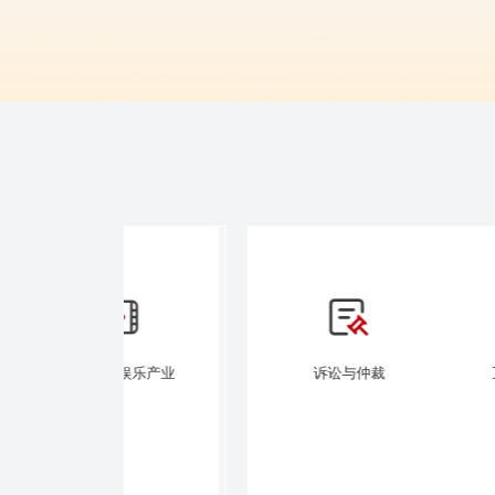
娱乐产业
诉讼与仲裁
互联网与数字经济