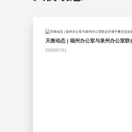
天衡动态 | 福州办公室与泉州办公室
2026/07/31