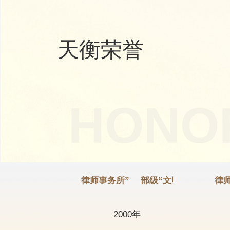
天衡荣誉
HONO
部级“文明律师事务所”
部级“文明律师事务所”
全国优秀律师事
2000年