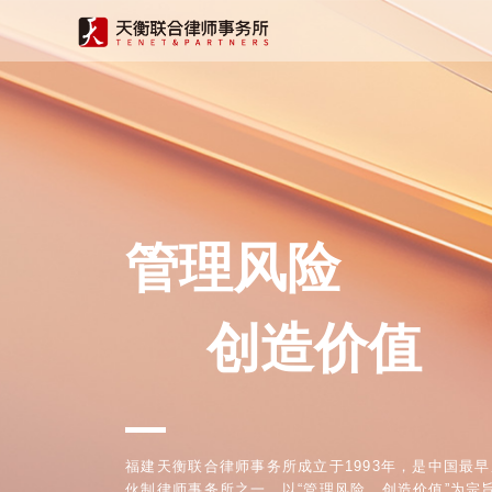
管理风险
创造价值
一
福建天衡联合律师事务所成立于1993年，是中国最
伙制律师事务所之一，以“管理风险，创造价值”为宗