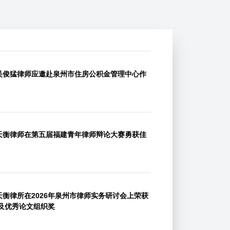
| 吴俊猛律师应邀赴泉州市住房公积金管理中心作
| 天衡律师在第五届福建青年律师辩论大赛勇获佳
 天衡律所在2026年泉州市律师实务研讨会上荣获
奖及优秀论文组织奖