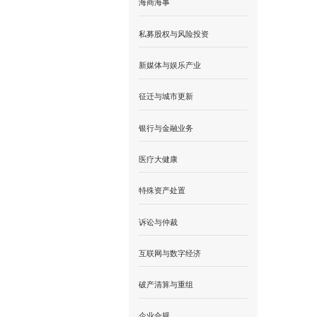
海商海事
私募股权与风险投资
新媒体与娱乐产业
征迁与城市更新
银行与金融业务
医疗大健康
特殊资产处置
诉讼与仲裁
互联网与数字经济
破产清算与重组
企业合规