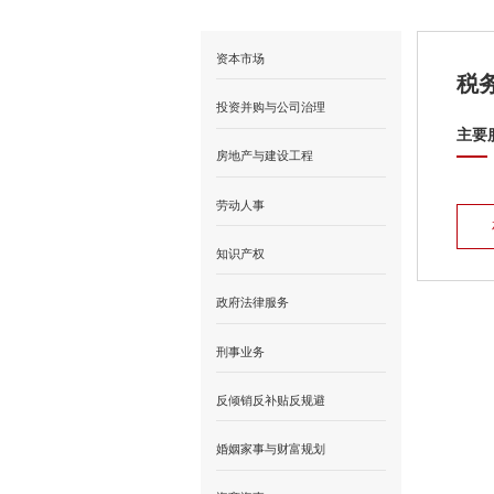
资本市场
税
投资并购与公司治理
主要
房地产与建设工程
劳动人事
知识产权
政府法律服务
刑事业务
反倾销反补贴反规避
婚姻家事与财富规划