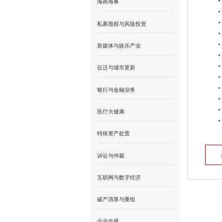
海商海事
私募股权与风险投资
新媒体与娱乐产业
征迁与城市更新
银行与金融业务
医疗大健康
特殊资产处置
诉讼与仲裁
互联网与数字经济
破产清算与重组
企业合规