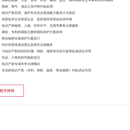
商标的检索、注册、复审、异议、撤销、监控、驰名商标认定等事务的咨询服务
商标、商号、域名之间冲突纠纷处理
知识产权应用、保护有关的全面战略方案设计与策划
高新技术企业资质认定、政府项目和资金扶持申报
知识产权融资、入股、对外许可、交易等事务法律服务
商标、专利的国际注册和国际保护方案咨询
商业秘密全面保护方案设计
特许经营体系设置以及相关法律服务
与知识产权的权利归属、维权、侵权有关的行政查处或诉讼代理
作品、计算机软件版权登记
知识产权专项常年法律顾问
专业的知识产权（专利、商标、版权、商业秘密）纠纷诉讼代理
相关律师