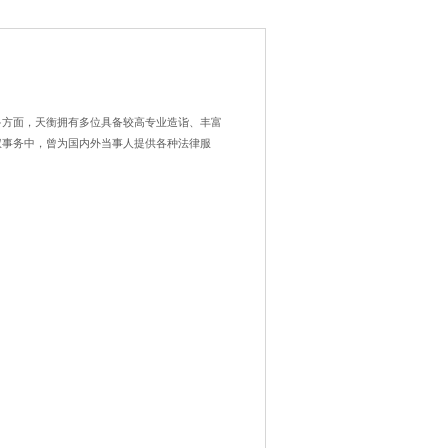
多方面，天衡拥有多位具备较高专业造诣、丰富
权事务中，曾为国内外当事人提供各种法律服