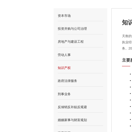
资本市场
知
投资并购与公司治理
天衡的
房地产与建设工程
执业经
务。2
劳动人事
主要
知识产权
政府法律服务
刑事业务
反倾销反补贴反规避
婚姻家事与财富规划